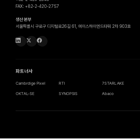
FAX:
+82-2-420-2757
생산 본부
서울특별시 구로구 디지털로26길 61, 에이스하이엔드타워 2차 903호
파트너사
Cambrdige Pixel
RTI
7STARLAKE
OKTAL-SE
SYNOPSIS
Abaco