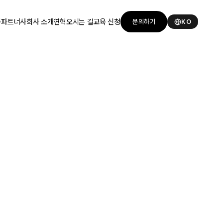
품
파트너사
회사 소개
연혁
오시는 길
교육 신청
문의하기
KO