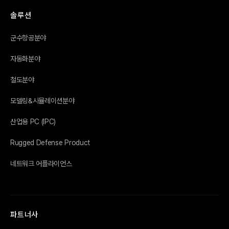
솔루션
군수항공분야
자동화분야
철도분야
모델링&시뮬레이션분야
산업용 PC (IPC)
Rugged Defense Product
네트워크 어플라이언스
파트너사