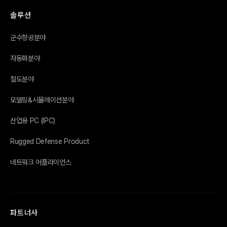
솔루션
군수항공분야
자동화분야
철도분야
모델링&시뮬레이션분야
산업용 PC (IPC)
Rugged Defense Product
네트워크 어플라이언스
파트너사