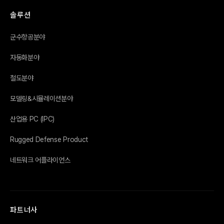
솔루션
군수항공분야
자동화분야
철도분야
모델링&시뮬레이션분야
산업용 PC (IPC)
Rugged Defense Product
네트워크 어플라이언스
파트너사