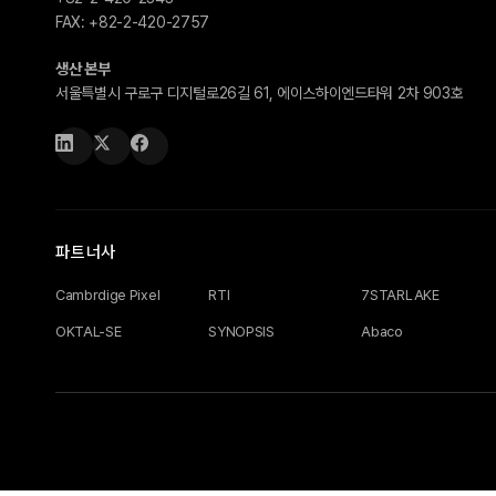
FAX:
+82-2-420-2757
생산 본부
서울특별시 구로구 디지털로26길 61, 에이스하이엔드타워 2차 903호
파트너사
Cambrdige Pixel
RTI
7STARLAKE
OKTAL-SE
SYNOPSIS
Abaco