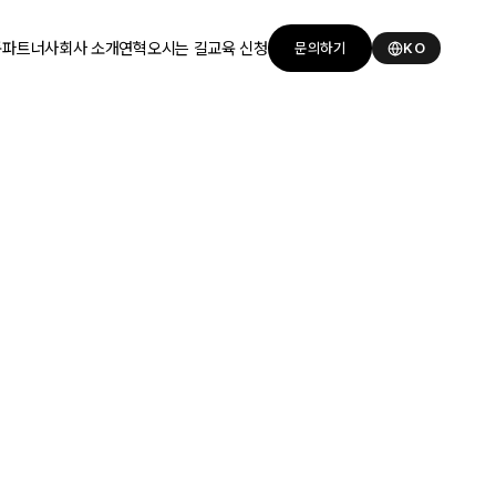
품
파트너사
회사 소개
연혁
오시는 길
교육 신청
문의하기
KO