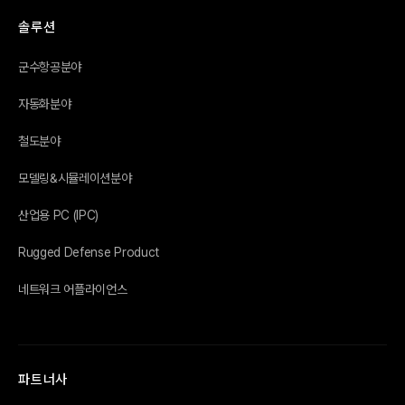
솔루션
군수항공분야
자동화분야
철도분야
모델링&시뮬레이션분야
산업용 PC (IPC)
Rugged Defense Product
네트워크 어플라이언스
파트너사