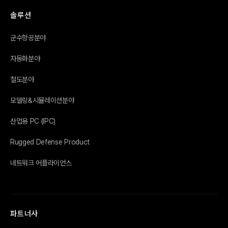
솔루션
군수항공분야
자동화분야
철도분야
모델링&시뮬레이션분야
산업용 PC (IPC)
Rugged Defense Product
네트워크 어플라이언스
파트너사