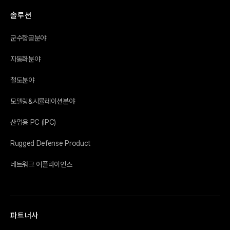
솔루션
군수항공분야
자동화분야
철도분야
모델링&시뮬레이션분야
산업용 PC (IPC)
Rugged Defense Product
네트워크 어플라이언스
파트너사