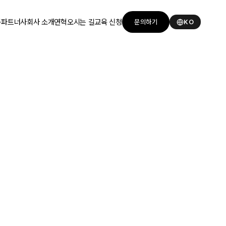
품
파트너사
회사 소개
연혁
오시는 길
교육 신청
문의하기
KO