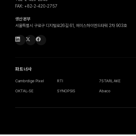
FAX:
+82-2-420-2757
생산 본부
서울특별시 구로구 디지털로26길 61, 에이스하이엔드타워 2차 903호
파트너사
Cambrdige Pixel
RTI
7STARLAKE
OKTAL-SE
SYNOPSIS
Abaco