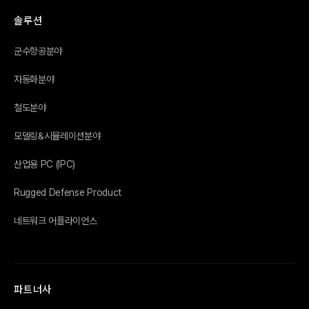
솔루션
군수항공분야
자동화분야
철도분야
모델링&시뮬레이션분야
산업용 PC (IPC)
Rugged Defense Product
네트워크 어플라이언스
파트너사