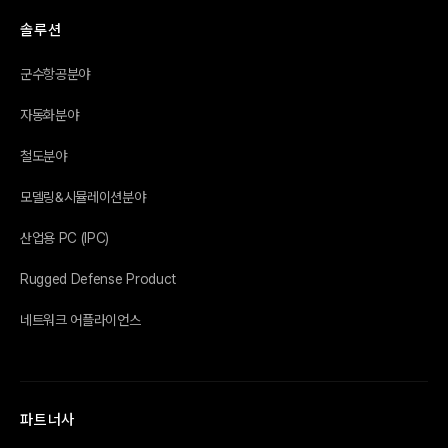
솔루션
군수항공분야
자동화분야
철도분야
모델링&시뮬레이션분야
산업용 PC (IPC)
Rugged Defense Product
네트워크 어플라이언스
파트너사