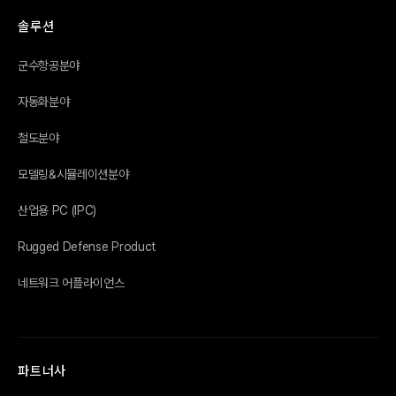
솔루션
군수항공분야
자동화분야
철도분야
모델링&시뮬레이션분야
산업용 PC (IPC)
Rugged Defense Product
네트워크 어플라이언스
파트너사