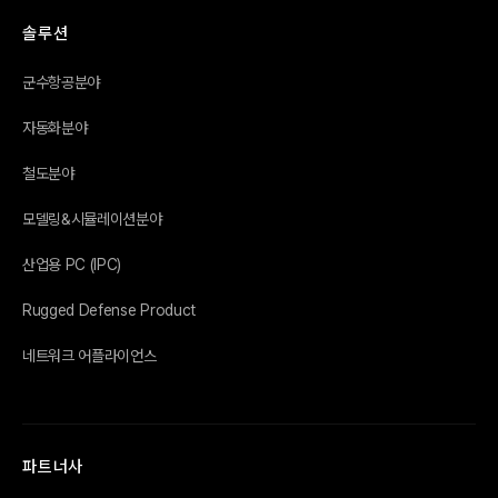
솔루션
군수항공분야
자동화분야
철도분야
모델링&시뮬레이션분야
산업용 PC (IPC)
Rugged Defense Product
네트워크 어플라이언스
파트너사