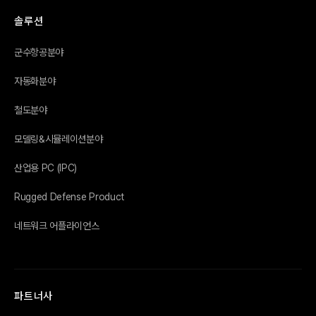
솔루션
군수항공분야
자동화분야
철도분야
모델링&시뮬레이션분야
산업용 PC (IPC)
Rugged Defense Product
네트워크 어플라이언스
파트너사