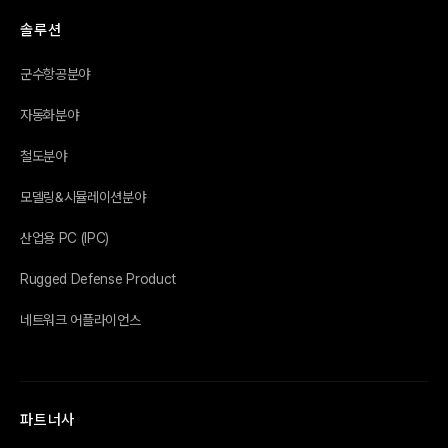
솔루션
군수항공분야
자동화분야
철도분야
모델링&시뮬레이션분야
산업용 PC (IPC)
Rugged Defense Product
네트워크 어플라이언스
파트너사