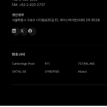
FAX:
+82-2-420-2757
생산 본부
서울특별시 구로구 디지털로26길 61, 에이스하이엔드타워 2차 903호
파트너사
Cambrdige Pixel
RTI
7STARLAKE
OKTAL-SE
SYNOPSIS
Abaco