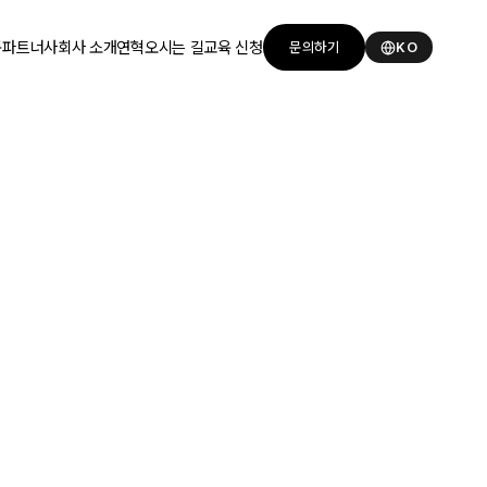
품
파트너사
회사 소개
연혁
오시는 길
교육 신청
문의하기
KO