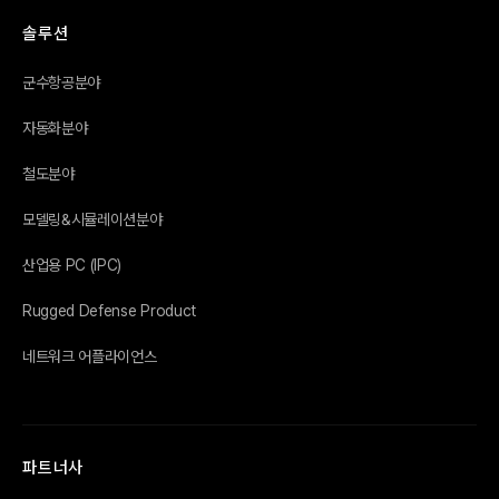
솔루션
군수항공분야
자동화분야
철도분야
모델링&시뮬레이션분야
산업용 PC (IPC)
Rugged Defense Product
네트워크 어플라이언스
파트너사