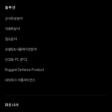
솔루션
군수항공분야
자동화분야
철도분야
모델링&시뮬레이션분야
산업용 PC (IPC)
Rugged Defense Product
네트워크 어플라이언스
파트너사