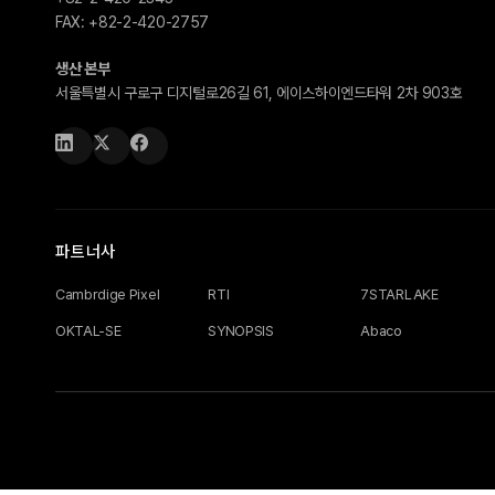
FAX:
+82-2-420-2757
생산 본부
서울특별시 구로구 디지털로26길 61, 에이스하이엔드타워 2차 903호
파트너사
Cambrdige Pixel
RTI
7STARLAKE
OKTAL-SE
SYNOPSIS
Abaco