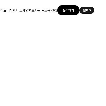
품
파트너사
회사 소개
연혁
오시는 길
교육 신청
문의하기
KO