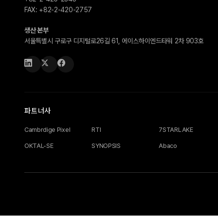
FAX:
+82-2-420-2757
생산 본부
서울특별시 구로구 디지털로26길 61, 에이스하이엔드타워 2차 903호
파트너사
Cambrdige Pixel
RTI
7STARLAKE
OKTAL-SE
SYNOPSIS
Abaco