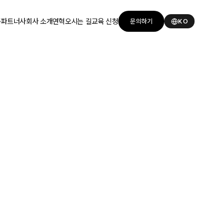
품
파트너사
회사 소개
연혁
오시는 길
교육 신청
문의하기
KO